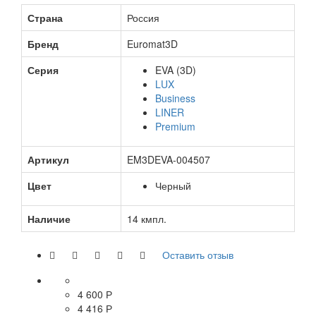
Страна
Россия
Бренд
Euromat3D
Серия
EVA (3D)
LUX
Business
LINER
Premium
Артикул
EM3DEVA-004507
Цвет
Черный
Наличие
14 кмпл.
Оставить отзыв
4 600 Р
4 416 Р