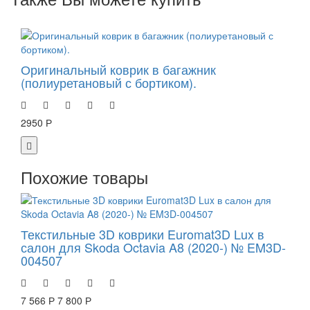
Оригинальный коврик в багажник
(полиуретановый с бортиком).
2950 Р
Похожие товары
Текстильные 3D коврики Euromat3D Lux в
салон для Skoda Octavia A8 (2020-) № EM3D-
004507
7 566 Р
7 800 Р