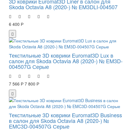
3D коврики Euromat3D Liner в салон для
Skoda Octavia A8 (2020-) № EM3DLI-004507
6 400 Р
Текстильные 3D коврики Euromat3D Lux в
салон для Skoda Octavia A8 (2020-) № EM3D-
004507G Серые
7 566 Р
7 800 Р
Текстильные 3D коврики Euromat3D Business
в салон для Skoda Octavia A8 (2020-) №
EMC3D-004507G Серые