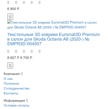
6 900 Р
Текстильные 3D коврики Euromat3D Premium
в салон для Skoda Octavia A8 (2020-) №
EMPR3D-004507
8 827 Р
9 700 Р
Компания
О нас
Полезное
Сотрудничество
Контакты
Информация
Условия оплаты