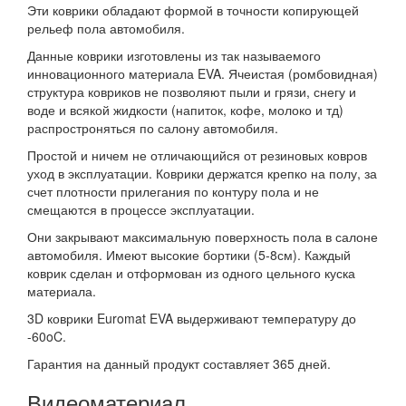
Эти коврики обладают формой в точности копирующей
рельеф пола автомобиля.
Данные коврики изготовлены из так называемого
инновационного материала EVA. Ячеистая (ромбовидная)
структура ковриков не позволяют пыли и грязи, снегу и
воде и всякой жидкости (напиток, кофе, молоко и тд)
распростроняться по салону автомобиля.
Простой и ничем не отличающийся от резиновых ковров
уход в эксплуатации. Коврики держатся крепко на полу, за
счет плотности прилегания по контуру пола и не
смещаются в процессе эксплуатации.
Они закрывают максимальную поверхность пола в салоне
автомобиля. Имеют высокие бортики (5-8см). Каждый
коврик сделан и отформован из одного цельного куска
материала.
3D коврики Euromat EVA выдерживают температуру до
-60oC.
Гарантия на данный продукт составляет 365 дней.
Видеоматериал