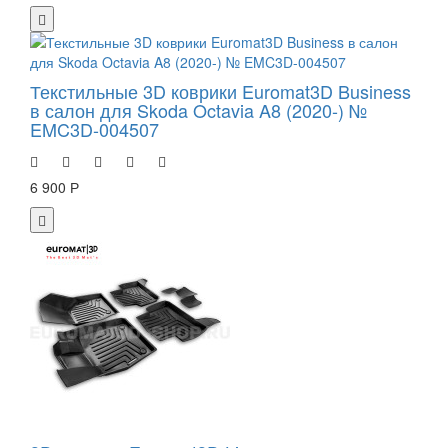
Текстильные 3D коврики Euromat3D Business
в салон для Skoda Octavia A8 (2020-) №
EMC3D-004507
6 900 Р