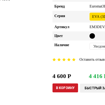
Бренд
Euromat3
Серия
EVA (3
Артикул
EM3DEVA
Цвет
Наличие
Уведом
Оставить отзыв
4 600 Р
4 416 
В КОРЗИНУ
БЫСТРЫЙ З