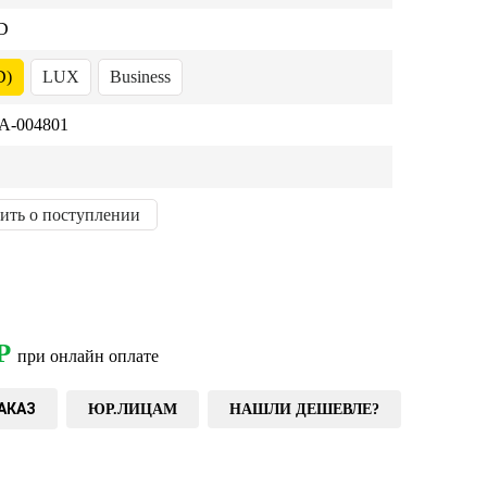
D
D)
LUX
Business
-004801
ить о поступлении
Р
при онлайн оплате
АКАЗ
ЮР.ЛИЦАМ
НАШЛИ ДЕШЕВЛЕ?