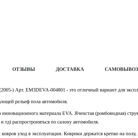
ОТЗЫВЫ
ДОСТАВКА
САМОВЫВОЗ
 (2005-) Арт. EM3DEVA-004801 - это отличный вариант для экспл
ующей рельеф пола автомобиля.
 инновационного материала EVA. Ячеистая (ромбовидная) структ
 и тд) распростроняться по салону автомобиля.
овров уход в эксплуатации. Коврики держатся крепко на полу, 