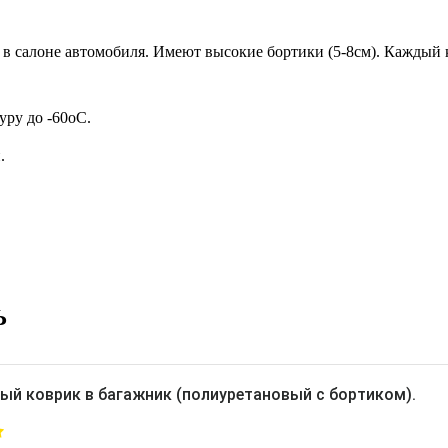
в салоне автомобиля. Имеют высокие бортики (5-8см). Каждый к
ру до -60oC.
.
Ь
ый коврик в багажник (полиуретановый с бортиком).