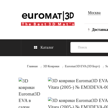
Москва
Доставк
Каталог
Главная
3D Коврики
Euromat3D EVA (3D Борт)
S