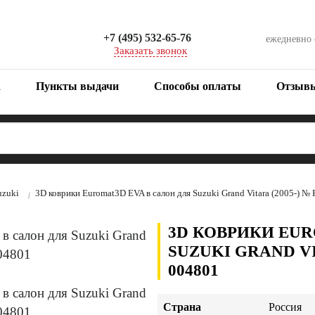
+7 (495) 532-65-76
ежедневно
Заказать звонок
а
Пункты выдачи
Способы оплаты
Отзыв
uzuki
3D коврики Euromat3D EVA в салон для Suzuki Grand Vitara (2005-)
3D КОВРИКИ EUR
SUZUKI GRAND VI
004801
Страна
Россия