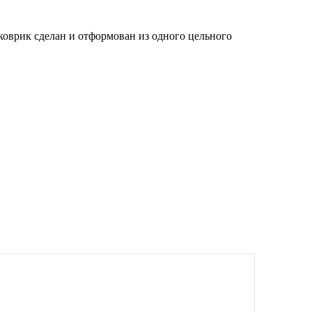
оврик сделан и отформован из одного цельного