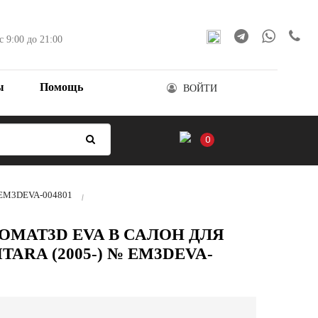
с 9:00 до 21:00
ы
Помощь
ВОЙТИ
0
 № EM3DEVA-004801
OMAT3D EVA В САЛОН ДЛЯ
TARA (2005-) № EM3DEVA-