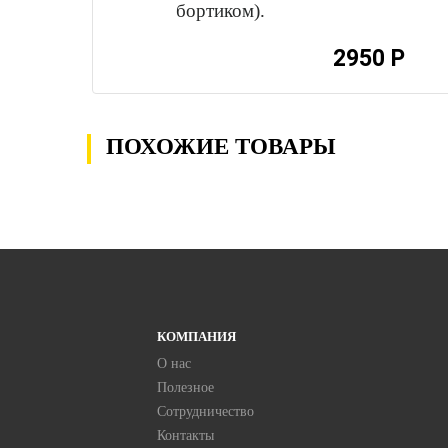
2950 Р
ПОХОЖИЕ ТОВАРЫ
КОМПАНИЯ
О нас
Полезное
Сотрудничество
Контакты