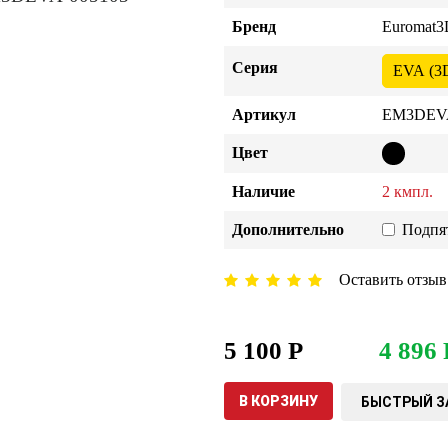
Бренд
Euromat3
Серия
EVA (3
Артикул
EM3DEVA
Цвет
Наличие
2 кмпл.
Дополнительно
Подпя
Оставить отзыв
5 100 Р
4 896 
В КОРЗИНУ
БЫСТРЫЙ З