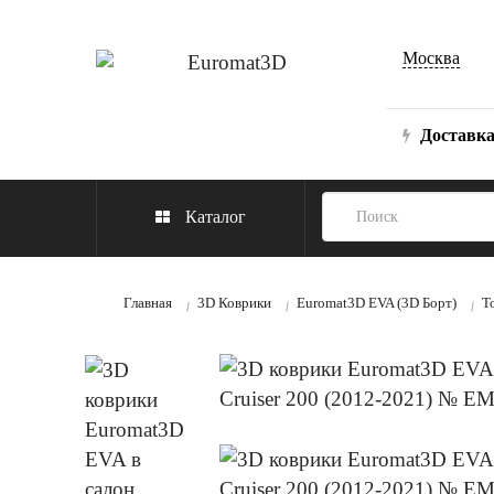
Москва
Доставк
Каталог
Главная
3D Коврики
Euromat3D EVA (3D Борт)
T