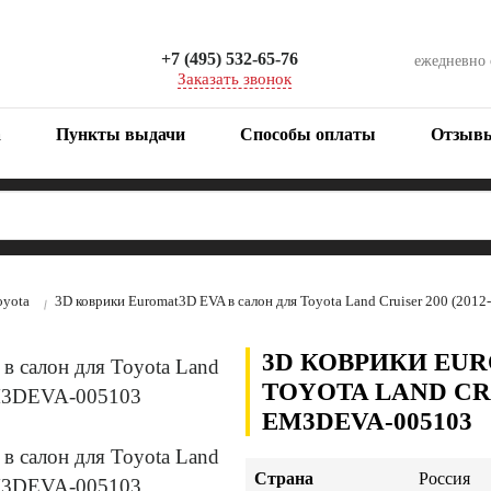
+7 (495) 532-65-76
ежедневно
Заказать звонок
а
Пункты выдачи
Способы оплаты
Отзыв
oyota
3D коврики Euromat3D EVA в салон для Toyota Land Cruiser 200 (2
3D КОВРИКИ EUR
TOYOTA LAND CRUI
EM3DEVA-005103
Страна
Россия