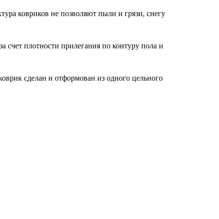
ура ковриков не позволяют пыли и грязи, снегу
за счет плотности прилегания по контуру пола и
оврик сделан и отформован из одного цельного