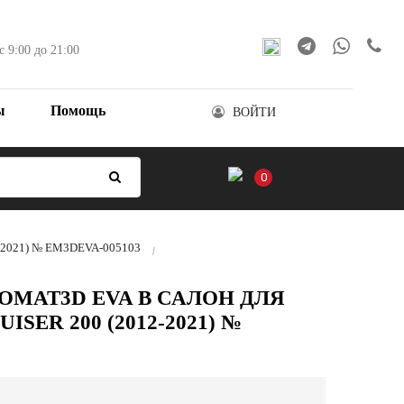
с 9:00 до 21:00
ы
Помощь
ВОЙТИ
0
012-2021) № EM3DEVA-005103
OMAT3D EVA В САЛОН ДЛЯ
SER 200 (2012-2021) №