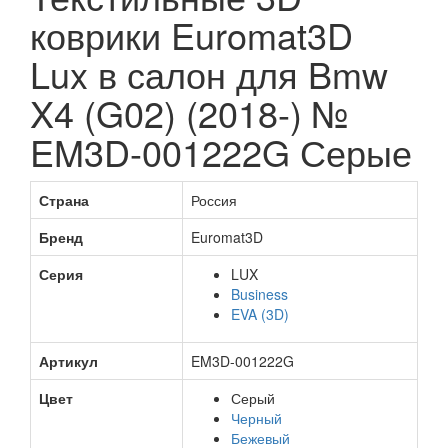
коврики Euromat3D
Lux в салон для Bmw
X4 (G02) (2018-) №
EM3D-001222G Серые
Страна
Россия
Бренд
Euromat3D
Серия
LUX
Business
EVA (3D)
Артикул
EM3D-001222G
Цвет
Серый
Черный
Бежевый