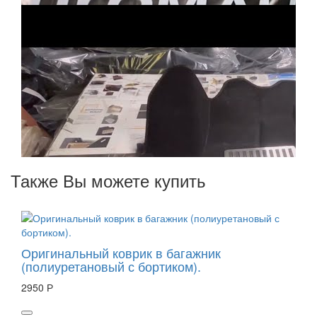
Также Вы можете купить
Оригинальный коврик в багажник
(полиуретановый с бортиком).
2950 Р