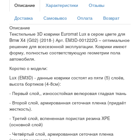
Описание
Характеристики
Отзывы
Доставка
Самовывоз
Оплата
Возврат
Описание
Текстильные 3D коврики Euromat Lux в сером цвете для
Bmw X4 (G02) (2018-) Арт. EM3D-001222G – оптимальное
решение для всесезонной эксплуатации. Коврики имеют
форму, полностью соответствующую геометрии пола
автомобиля.
Коротко о модели:
Lux (EM3D) - данные коврики состоят из пяти (5) слоёв,
высота бортиков (4-8см):
- Первый слой,, износостойкая велюровая гладкая ткань
- Второй слой, армированная сеточная пленка (придаёт
жесткость).
- Третий слой, вспененная пористая резина XPE
(основной слой)
- Четвёртый слой, армированная сеточная пленка