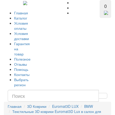
0
Главная
Каталог
Условия
оплаты
Условия
доставки
Гарантия
на
товар
Полезное
Отзывы
Помощь
Контакты
Выбрать
регион
Главная
3D Коврики
Euromat3D LUX
BMW
Текстильные 3D коврики Euromat3D Lux в салон для