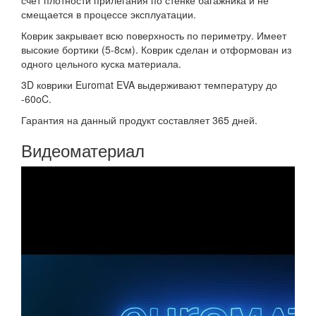
счет плотности прилегания по стенке багажника и не
смещается в процессе эксплуатации.
Коврик закрывает всю поверхность по периметру. Имеет
высокие бортики (5-8см). Коврик сделан и отформован из
одного цельного куска материала.
3D коврики Euromat EVA выдерживают температуру до
-60oC.
Гарантия на данный продукт составляет 365 дней.
Видеоматериал