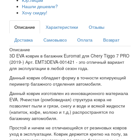
Юр.лицам
Нашли дешевле?
Хочу скидку!
Описание
Характеристики
Отзывы
Доставка
Самовывоз
Оплата
Возврат
Описание
3D EVA коврик в багажник Euromat для Chery Tiggo 7 PRO
(2019-) Арт. EMT3DEVA-001421 - это отличный вариант
для эксплуатации в любой сезон года.
Данный коврик обладает форму в точности копирующий
периметр багажного отделения автомобиля.
Данный коврик изготовлен из инновационного материала
EVA. Ячеистая (ромбовидная) структура ковра не
позволяет пыли и грязи, снегу и воде и всякой жидкости
(напиток, кофе, молоко и т.д.) распространятся по
багажнику автомобиля.
Простой и ничем не отличающийся от резиновых ковров
уход в эксплуатации. Коврик держится крепко на полу, за