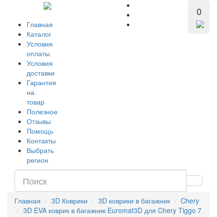
0
Главная
Каталог
Условия
оплаты
Условия
доставки
Гарантия
на
товар
Полезное
Отзывы
Помощь
Контакты
Выбрать
регион
Главная
3D Коврики
3D коврики в багажник
Chery
3D EVA коврик в багажник Euromat3D для Chery Tiggo 7