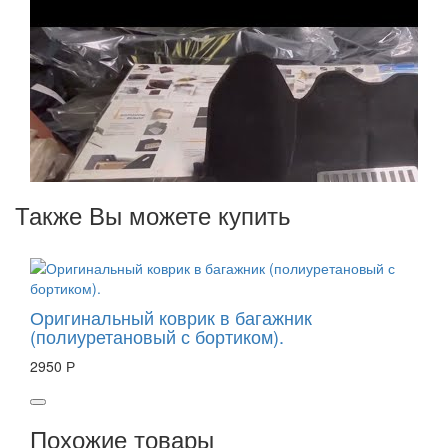
Также Вы можете купить
Оригинальный коврик в багажник
(полиуретановый с бортиком).
2950 Р
Похожие товары