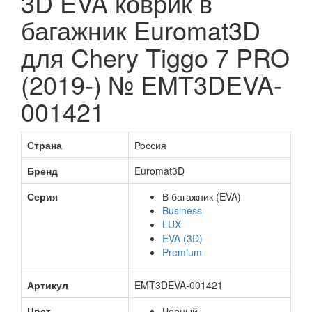
3D EVA коврик в
багажник Euromat3D
для Chery Tiggo 7 PRO
(2019-) № EMT3DEVA-
001421
Страна
Россия
Бренд
Euromat3D
Серия
В багажник (EVA)
Business
LUX
EVA (3D)
Premium
Артикул
EMT3DEVA-001421
Цвет
Черный