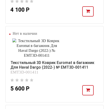
4 100 Р
Нет в наличии
Текстильный 3D Коврик Euromat в багажник
Для Haval Dargo (2022-) № EMT3D-001411
EMT3D-001411
5 600 Р