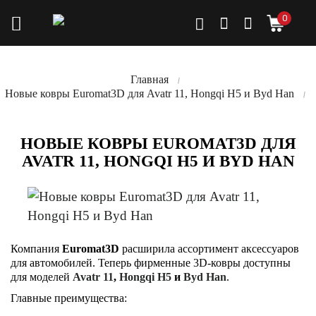
0
Главная
Новые ковры Euromat3D для Avatr 11, Hongqi H5 и Byd Han
НОВЫЕ КОВРЫ EUROMAT3D ДЛЯ
AVATR 11, HONGQI H5 И BYD HAN
Компания
Euromat3D
расширила ассортимент аксессуаров
для автомобилей. Теперь фирменные 3D-ковры доступны
для моделей
Avatr 11
,
Hongqi H5
и
Byd Han
.
Главные преимущества: