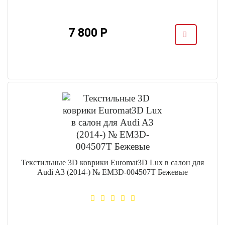
7 800 Р
Текстильные 3D коврики Euromat3D Lux в салон для
Audi A3 (2014-) № EM3D-004507T Бежевые