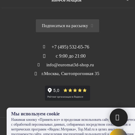
ИНФОРМАЦИЯ
Подписаться на рассылку
+7 (495) 532-65-76
с 9:00 до 21:00
info@euromat3d-shop.ru
г.Москва, Скотопрогонная 35
Мы используем cookie
Нажимая кнопку «Принять все» и продолжая использовать сайт, Вы соглашаетес
с обработкой персональных данных, собираемых посредством cookie-файлов и
метрических программ «Яндекс.Метрика», Top.Mail.ru в целях аналитики
посещаемости сайта, определения предпочтений пользователей и предоставления