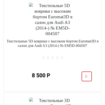
Текстильные 5D коврики с высоким бортом Euromat3D в
салон для Audi A3 (2014-) № EM5D-004507
8 500 Р