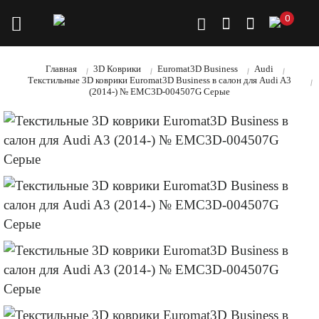
0
Главная
3D Коврики
Euromat3D Business
Audi
Текстильные 3D коврики Euromat3D Business в салон для Audi A3
(2014-) № EMC3D-004507G Серые