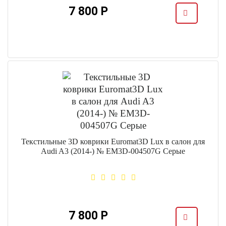
7 800 Р
Текстильные 3D коврики Euromat3D Lux в салон для
Audi A3 (2014-) № EM3D-004507G Серые
7 800 Р