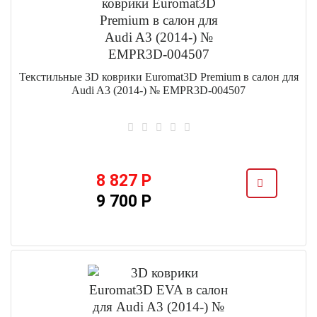
Текстильные 3D коврики Euromat3D Premium в салон для
Audi A3 (2014-) № EMPR3D-004507
8 827 Р
9 700 Р