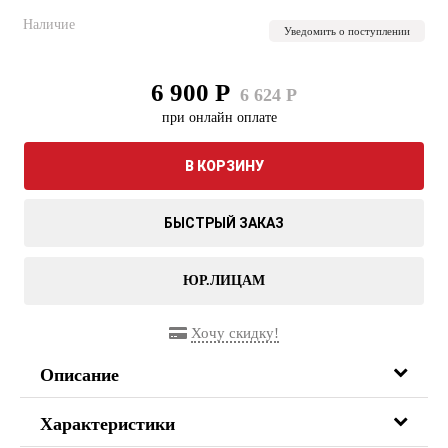
Наличие
Уведомить о поступлении
6 900 Р
6 624 Р
при онлайн оплате
В КОРЗИНУ
БЫСТРЫЙ ЗАКАЗ
ЮР.ЛИЦАМ
Хочу скидку!
Описание
Характеристики