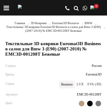
0
Главная
3D Коврики
Euromat3D Business
BMW
Текстильные 3D коврики Euromat3D Business в салон для Bmw 3 (E90)
(2007-2010) № EMC3D-001208T Бежевые
Текстильные 3D коврики Euromat3D Business
в салон для Bmw 3 (E90) (2007-2010) №
EMC3D-001208T Бежевые
Страна
Россия
Бренд
Euromat3D
Серия
LUX
EVA (3D)
Business
Артикул
EMC3D-001208T
Цвет