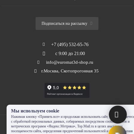
Подписаться на рассылку
+7 (495) 532-65-76
с 9:00 до 21:00
info@euromat3d-shop.ru
г.Москва, Скотопрогонная 35
Мы используем cookie
Нажимая кнопку «Принять все» и продолжая использовать сайт, Вы соглашаетес
с обработкой персональных данных, собираемых посредством cookie-файлов и
метрических программ «Яндекс.Метрика», Top.Mail.ru в целях аналитики
посещаемости сайта, определения предпочтений пользователей и предоставления