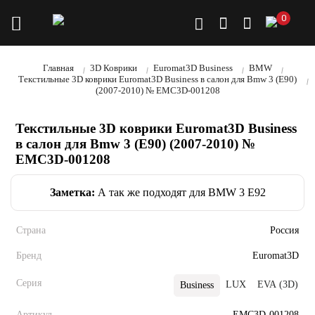
0
Главная
3D Коврики
Euromat3D Business
BMW
Текстильные 3D коврики Euromat3D Business в салон для Bmw 3 (E90)
(2007-2010) № EMC3D-001208
Текстильные 3D коврики Euromat3D Business
в салон для Bmw 3 (E90) (2007-2010) №
EMC3D-001208
Заметка:
А так же подходят для BMW 3 E92
Страна
Россия
Бренд
Euromat3D
Серия
LUX
EVA (3D)
Business
Артикул
EMC3D-001208