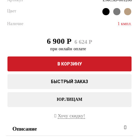
Цвет
Наличие
1 кмпл.
6 900 Р
6 624 Р
при онлайн оплате
В КОРЗИНУ
БЫСТРЫЙ ЗАКАЗ
ЮР.ЛИЦАМ
Хочу скидку!
Описание