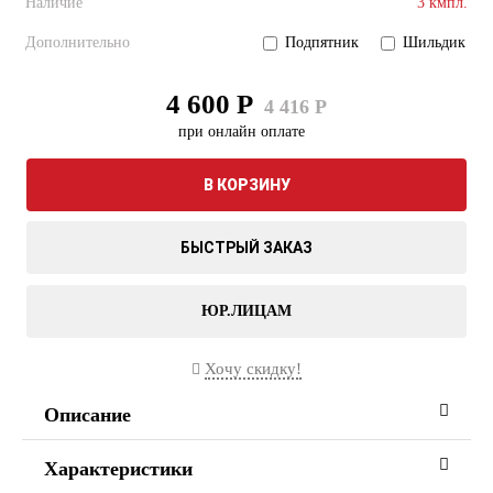
Наличие
3 кмпл.
Дополнительно
Подпятник
Шильдик
4 600 Р
4 416 Р
при онлайн оплате
В КОРЗИНУ
БЫСТРЫЙ ЗАКАЗ
ЮР.ЛИЦАМ
Хочу скидку!
Описание
Характеристики