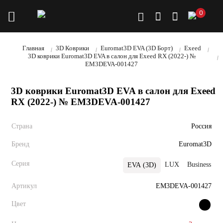
0
Главная
3D Коврики
Euromat3D EVA (3D Борт)
Exeed
3D коврики Euromat3D EVA в салон для Exeed RX (2022-) №
EM3DEVA-001427
3D коврики Euromat3D EVA в салон для Exeed
RX (2022-) № EM3DEVA-001427
Страна
Россия
Бренд
Euromat3D
Серия
LUX
Business
EVA (3D)
Артикул
EM3DEVA-001427
Цвет