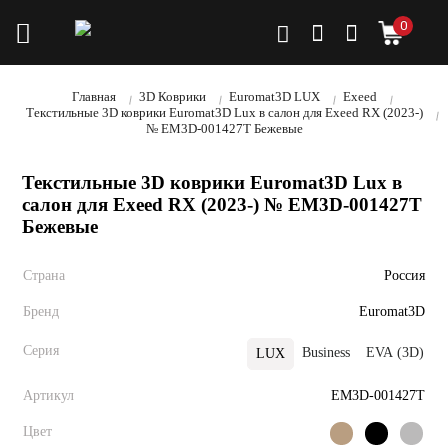
0
Главная
3D Коврики
Euromat3D LUX
Exeed
Текстильные 3D коврики Euromat3D Lux в салон для Exeed RX (2023-)
№ EM3D-001427T Бежевые
Текстильные 3D коврики Euromat3D Lux в
салон для Exeed RX (2023-) № EM3D-001427T
Бежевые
Страна
Россия
Бренд
Euromat3D
Серия
Business
EVA (3D)
LUX
Артикул
EM3D-001427T
Цвет