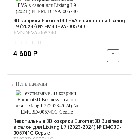
3D коврики Euromat3D EVA в салон для Lixiang
L9 (2023-) № EM3DEVA-005740
EM3DEVA-005740
4 600 Р
Нет в наличии
Текстильные 3D коврики Euromat3D Business
в салон для Lixiang L7 (2023-2024) № EMC3D-
005741G Серые