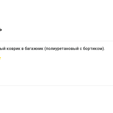
Ь
ый коврик в багажник (полиуретановый с бортиком).