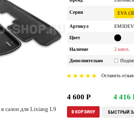
Серия
EVA (3
Артикул
EM3DEVA
Цвет
Наличие
2 кмпл.
Дополнительно
Подпя
Оставить отзыв
4 600 Р
4 416 
В КОРЗИНУ
БЫСТРЫЙ З