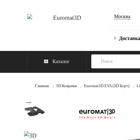
Москва
Доставк
Каталог
Главная
3D Коврики
Euromat3D EVA (3D Борт)
L