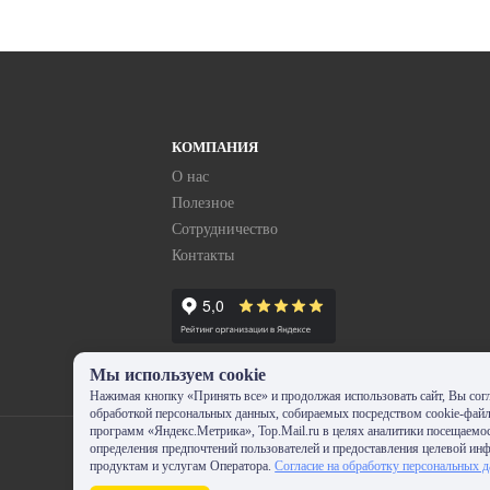
КОМПАНИЯ
О нас
Полезное
Сотрудничество
Контакты
Мы используем cookie
Нажимая кнопку «Принять все» и продолжая использовать сайт, Вы согл
обработкой персональных данных, собираемых посредством cookie-фай
программ «Яндекс.Метрика», Top.Mail.ru в целях аналитики посещаемос
определения предпочтений пользователей и предоставления целевой ин
продуктам и услугам Оператора.
Согласие на обработку персональных 