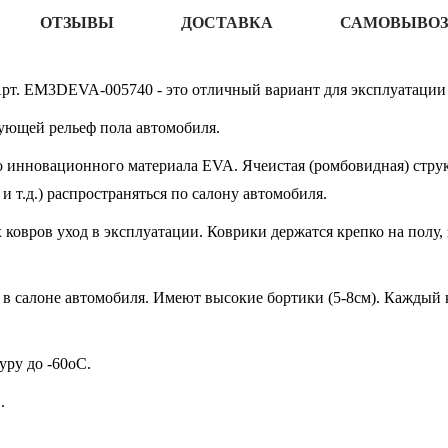
ОТЗЫВЫ
ДОСТАВКА
САМОВЫВОЗ
 Арт. EM3DEVA-005740 - это отличный вариант для эксплуатации 
ующей рельеф пола автомобиля.
 инновационного материала EVA. Ячеистая (ромбовидная) структ
 и т.д.) распространяться по салону автомобиля.
овров уход в эксплуатации. Коврики держатся крепко на полу, 
в салоне автомобиля. Имеют высокие бортики (5-8см). Каждый к
ру до -60oC.
.