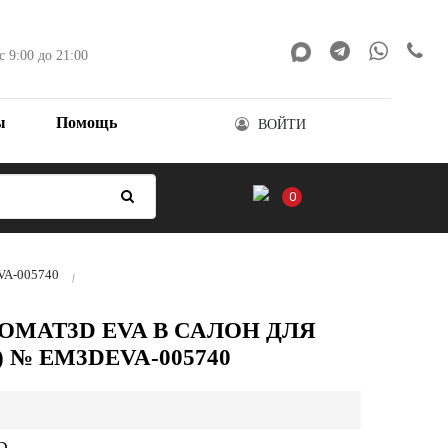
с 9:00 до 21:00
ы
Помощь
ВОЙТИ
0
EVA-005740
OMAT3D EVA В САЛОН ДЛЯ
-) № EM3DEVA-005740
D